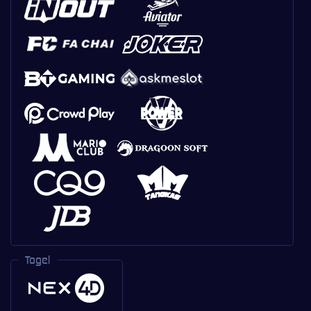
Togel