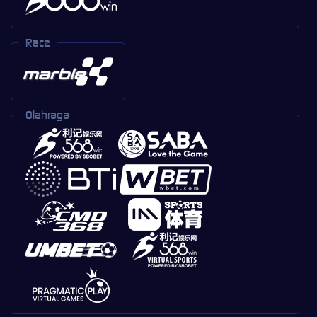
Race
Olahraga