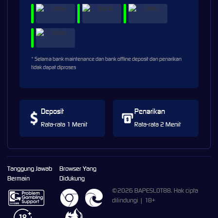
* Selama bank maintenance dan bank offline deposit dan penarikan
tidak dapat diproses
Deposit
Penarikan
Rata-rata 1 Menit
Rata-rata 2 Menit
Tanggung Jawab
Browser Yang
Bermain
Didukung
©2026 BAPESLOT88. Hak cipta
dilindungi | 18+