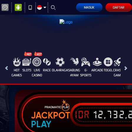
MASUK
DAFTAR
HOT
SLOTS
LIVE
RACE
OLAHRAGA
SABUNG
E-
ARCADE
TOGEL
CRASH
PROM
GAMES
CASINO
AYAM
SPORTS
GAME
IDR
12,732,
JACKPOT
PLAY