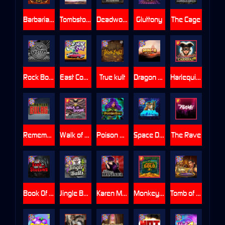
Barbarian Fury
Tombstone
Deadwood xNudge
Gluttony
The Cage
Rock Bottom
East Coast Vs West Coast
True kult
Dragon Tribe
Harlequin Carnival
Remember Gulag
Walk of Shame
Poison Eve
Space Donkey
The Rave
Book Of Shadows
Jingle Balls
Karen Maneater
Monkey's Gold xPays
Tomb of Nefertiti