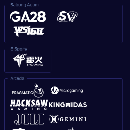
Sabung Ayam
E-Sports
Arcade