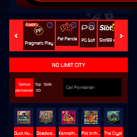
i
i
i
i
i
Facha
Fat Panda
Slot88 x PP
PG Soft
Pragmatic Play
NO LIMIT CITY
Semua
Top
Slots
permainan
20
Duck Hunters
Deadwood R.I.P
Kenneth Must Die
Fire in the Hole 3
The Crypt