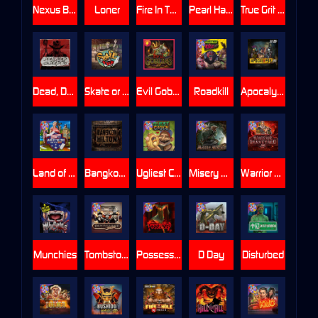
Nexus Blood & Shadow
Loner
Fire In The Hole xBomb
Pearl Harbor
True Grit Redemption
Dead, Dead, or Deader
Skate or Die
Evil Goblins xBomb
Roadkill
Apocalypse Super xNudge
Land of the Free
Bangkok Hilton
Ugliest Catch
Misery Mining
Warrior Graveyard xNudge
Munchies
Tombstone No Mercy
Possessed
D Day
Disturbed