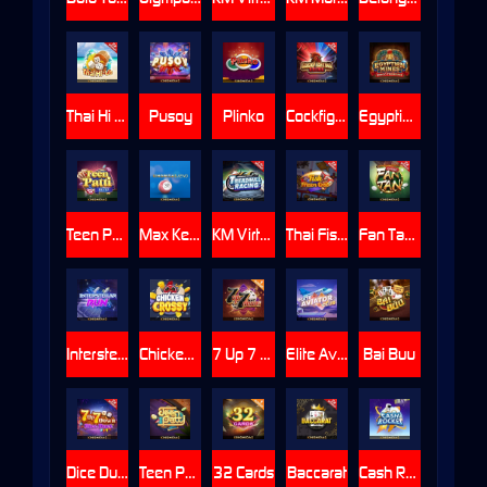
Thai Hi Lo 2
Pusoy
Plinko
Cockfighting Arena
Egyptian Mines
Teen Patti Blitz
Max Keno
KM Virtual Treadmill Racing
Thai Fish Prawn Crab
Fan Tan Classic
Interstellar Run
Chicken Crossy
7 Up 7 Down Rush
Elite Aviator Club
Bai Buu
Dice Duet
Teen Patti
32 Cards
Baccarat
Cash Rocket