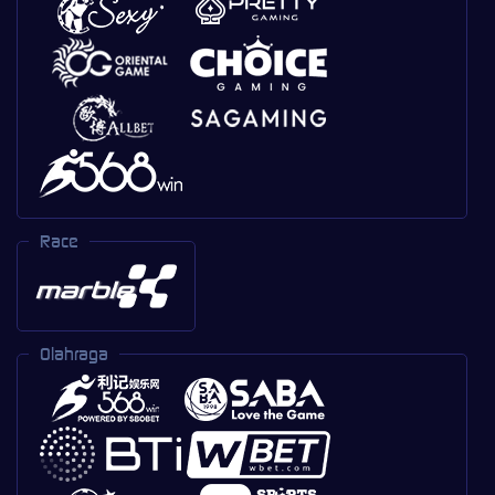
Race
Olahraga