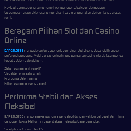
Navigasi yang sederhana memungkinkan pengguna, baik pemula maupun
berpengalaman, untuk langsung memahami cara menggunakan platform tanpa proses
rumit.
Beragam Pilihan Slot dan Casino
Online
BAPESLOT88
menyediakan berbagai jenis permainan digital yang dapat dipilih sesuai
preferensi pengguna. Mulai dari slot online hingga permainan casino interaktif, semuanya
tersedia dalam satu platform.
Sistem permainan interaktif
Visual dan animasi menarik
Fitur bonus dalam game
Pilihan permainan yang variatif
Performa Stabil dan Akses
Fleksibel
BAPESLOT88 mengutamakan performa yang stabil dengan waktu muat cepat dan minim
gangguan teknis. Platform ini dapat diakses melalui berbagai perangkat:
Smartphone Android dan iOS