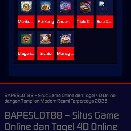
Monkey King Roulette
Pai Kang
Andar Bahar
Triple Chance
Bola Golek
Dragon Tiger 2
Sic Bo
Money Wheel Deluxe
BAPESLOT88 – Situs Game Online dan Togel 4D Online
dengan Tampilan Modern Resmi Terpercaya 2026
BAPESLOT88 – Situs Game
Online dan Togel 4D Online