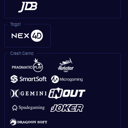
Togel
Crash Game