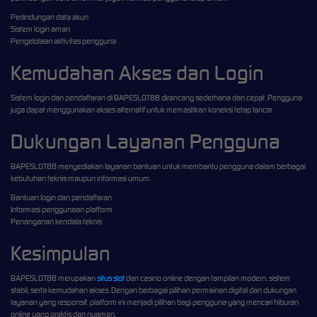
Perlindungan data akun
Sistem login aman
Pengelolaan aktivitas pengguna
Kemudahan Akses dan Login
Sistem login dan pendaftaran di BAPESLOT88 dirancang sederhana dan cepat. Pengguna
juga dapat menggunakan akses alternatif untuk memastikan koneksi tetap lancar.
Dukungan Layanan Pengguna
BAPESLOT88 menyediakan layanan bantuan untuk membantu pengguna dalam berbagai
kebutuhan teknis maupun informasi umum.
Bantuan login dan pendaftaran
Informasi penggunaan platform
Penanganan kendala teknis
Kesimpulan
BAPESLOT88 merupakan
situs slot
dan casino online dengan tampilan modern, sistem
stabil, serta kemudahan akses. Dengan berbagai pilihan permainan digital dan dukungan
layanan yang responsif, platform ini menjadi pilihan bagi pengguna yang mencari hiburan
online yang praktis dan nyaman.