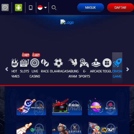
MASUK
DAFTAR
HOT
SLOTS
LIVE
RACE
OLAHRAGA
SABUNG
E-
ARCADE
TOGEL
CRASH
PROMOS
GAMES
CASINO
AYAM
SPORTS
GAME
i
i
i
i
i
i