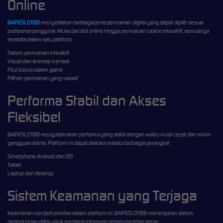
Online
BAPESLOT88
menyediakan berbagai jenis permainan digital yang dapat dipilih sesuai
preferensi pengguna. Mulai dari slot online hingga permainan casino interaktif, semuanya
tersedia dalam satu platform.
Sistem permainan interaktif
Visual dan animasi menarik
Fitur bonus dalam game
Pilihan permainan yang variatif
Performa Stabil dan Akses
Fleksibel
BAPESLOT88 mengutamakan performa yang stabil dengan waktu muat cepat dan minim
gangguan teknis. Platform ini dapat diakses melalui berbagai perangkat:
Smartphone Android dan iOS
Tablet
Laptop dan desktop
Sistem Keamanan yang Terjaga
Keamanan menjadi prioritas dalam platform ini. BAPESLOT88 menerapkan sistem
perlindungan data untuk menjaga informasi pengguna tetap aman.