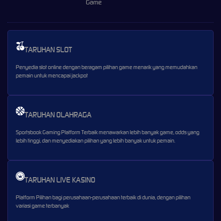
Game
TARUHAN SLOT
Penyedia slot online dengan beragam pilihan game menarik yang memudahkan
pemain untuk mencapai jackpot
TARUHAN OLAHRAGA
Sportsbook Gaming Platform Terbaik menawarkan lebih banyak game, odds yang
lebih tinggi, dan menyediakan pilihan yang lebih banyak untuk pemain.
TARUHAN LIVE KASINO
Platform Pilihan bagi perusahaan-perusahaan terbaik di dunia, dengan pilihan
variasi game terbanyak