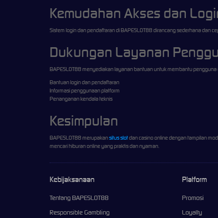
Kemudahan Akses dan Logi
Sistem login dan pendaftaran di BAPESLOT88 dirancang sederhana dan cep
Dukungan Layanan Pengg
BAPESLOT88 menyediakan layanan bantuan untuk membantu pengguna da
Bantuan login dan pendaftaran
Informasi penggunaan platform
Penanganan kendala teknis
Kesimpulan
BAPESLOT88 merupakan
situs slot
dan casino online dengan tampilan moder
mencari hiburan online yang praktis dan nyaman.
Kebijaksanaan
Platform
Tentang BAPESLOT88
Promosi
Responsible Gambling
Loyalty