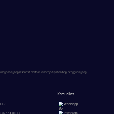
 layanan yang responsif, platform ini menjadi pilihan bagi pengguna yang
Komunitas
-0023
Whatsapp
e/BAPESLOT88
Instagram