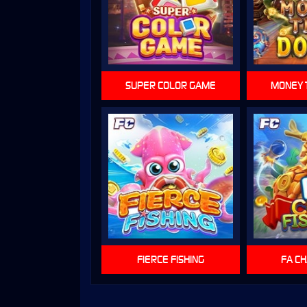
SUPER COLOR GAME
MONEY 
FIERCE FISHING
FA CH