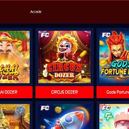
Arcade
HAI DOZER
CIRCUS DOZER
Gods Fortun