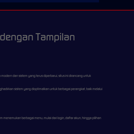
 dengan Tampilan
odern dan sistem yang terus diperbarui, situs ini dirancang untuk
hadirkan sistem yang dioptimalkan untuk berbagai perangkat, baik melalui
menemukan berbagai menu, mulai dari login, daftar akun, hingga pilihan