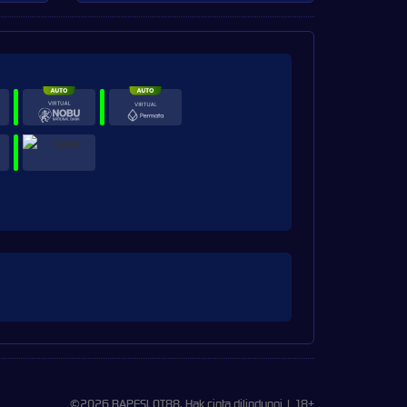
©2026 BAPESLOT88. Hak cipta dilindungi | 18+