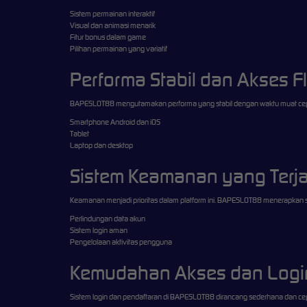
Sistem permainan interaktif
Visual dan animasi menarik
Fitur bonus dalam game
Pilihan permainan yang variatif
Performa Stabil dan Akses Fl
BAPESLOT88 mengutamakan performa yang stabil dengan waktu muat cepat d
Smartphone Android dan iOS
Tablet
Laptop dan desktop
Sistem Keamanan yang Terj
Keamanan menjadi prioritas dalam platform ini. BAPESLOT88 menerapkan s
Perlindungan data akun
Sistem login aman
Pengelolaan aktivitas pengguna
Kemudahan Akses dan Logi
Sistem login dan pendaftaran di BAPESLOT88 dirancang sederhana dan cep