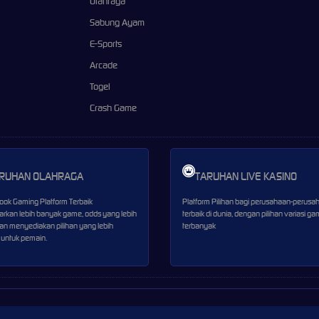
Olahraga
Sabung Ayam
E-Sports
Arcade
Togel
Crash Game
RUHAN OLAHRAGA
TARUHAN LIVE KASINO
ook Gaming Platform Terbaik
Platform Pilihan bagi perusahaan-perusa
kan lebih banyak game, odds yang lebih
terbaik di dunia, dengan pilihan variasi g
 dan menyediakan pilihan yang lebih
terbanyak
untuk pemain.