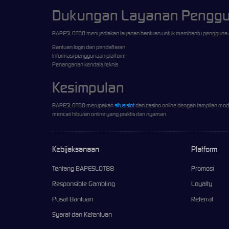
Dukungan Layanan Pengg
BAPESLOT88 menyediakan layanan bantuan untuk membantu pengguna da
Bantuan login dan pendaftaran
Informasi penggunaan platform
Penanganan kendala teknis
Kesimpulan
BAPESLOT88 merupakan
situs slot
dan casino online dengan tampilan moder
mencari hiburan online yang praktis dan nyaman.
Kebijaksanaan
Platform
Tentang BAPESLOT88
Promosi
Responsible Gambling
Loyalty
Pusat Bantuan
Referral
Syarat dan Ketentuan