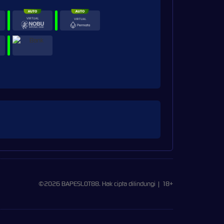
©2026 BAPESLOT88. Hak cipta dilindungi | 18+