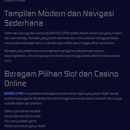
maupun mobile.
Tampilan Modern dan Navigasi
Sederhana
Salah satu keunggulan utama dari BAPESLOT88 adalah desain antarmuka yang modern
dan user-friendly. Tampilan yang bersih dan terstruktur memudahkan pengguna dalam
menemukan berbagai menu, mulai dari login, daftar akun, hingga pilihan permainan.
Navigasi yang sederhana memungkinkan pengguna, baik pemula maupun
berpengalaman, untuk langsung memahami cara menggunakan platform tanpa proses
rumit.
Beragam Pilihan Slot dan Casino
Online
BAPESLOT88
menyediakan berbagai jenis permainan digital yang dapat dipilih sesuai
preferensi pengguna. Mulai dari slot online hingga permainan casino interaktif, semuanya
tersedia dalam satu platform.
Sistem permainan interaktif
Visual dan animasi menarik
Fitur bonus dalam game
Pilihan permainan yang variatif