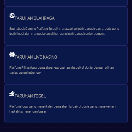
TARUHAN OLAHRAGA
Sportsbook Gaming Platform Terbaik menawarkan lebih banyak game, odds yang
lebih tinggi, dan menyediakan pilihan yang lebih banyak untuk pemain.
TARUHAN LIVE KASINO
Platform Pilihan bagi perusahaan-perusahaan terbaik di dunia, dengan pilihan
variasi game terbanyak
TARUHAN TOGEL
Platform togel yang menarik dari perusahan terbaik di dunia yang menawarkan
hadiah kemenangan besar