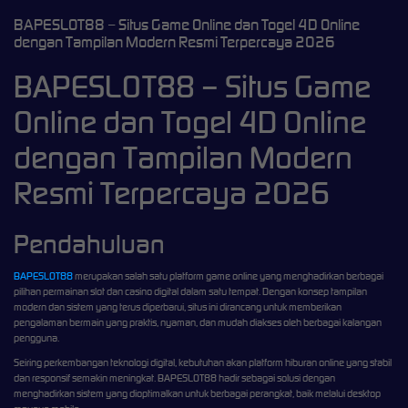
BAPESLOT88 – Situs Game Online dan Togel 4D Online
dengan Tampilan Modern Resmi Terpercaya 2026
BAPESLOT88 – Situs Game
Online dan Togel 4D Online
dengan Tampilan Modern
Resmi Terpercaya 2026
Pendahuluan
BAPESLOT88
merupakan salah satu platform game online yang menghadirkan berbagai
pilihan permainan slot dan casino digital dalam satu tempat. Dengan konsep tampilan
modern dan sistem yang terus diperbarui, situs ini dirancang untuk memberikan
pengalaman bermain yang praktis, nyaman, dan mudah diakses oleh berbagai kalangan
pengguna.
Seiring perkembangan teknologi digital, kebutuhan akan platform hiburan online yang stabil
dan responsif semakin meningkat. BAPESLOT88 hadir sebagai solusi dengan
menghadirkan sistem yang dioptimalkan untuk berbagai perangkat, baik melalui desktop