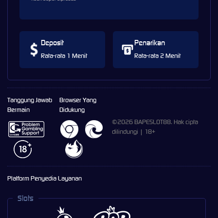
Deposit
Penarikan
Rata-rata 1 Menit
Rata-rata 2 Menit
Tanggung Jawab
Browser Yang
Bermain
Didukung
©2026 BAPESLOT88. Hak cipta
dilindungi | 18+
Platform Penyedia Layanan
Slots