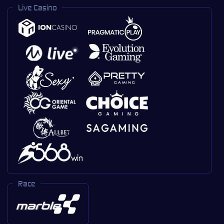
Live Casino
Race