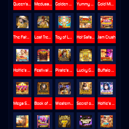
Queen's Bow
Medusa’s Blessing
Golden Kitty
Yummy Kitchen
Gold Mine Rush
The Fates of Sisters
Lost Treasure
Toy of Legend
Hot Safari Run
Jam Crush
Hottie’s Vacation
Festival of the Dead
Pirate's Treasure
Lucky Goldbar
Buffalo Begins
Mega Sevens
Book of Pharaoh
Western Sherrif
Secret of Goddess
Hottie’s Paradise