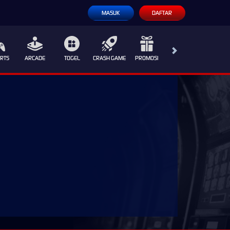
MASUK
DAFTAR
ORTS
ARCADE
TOGEL
CRASH GAME
PROMOSI