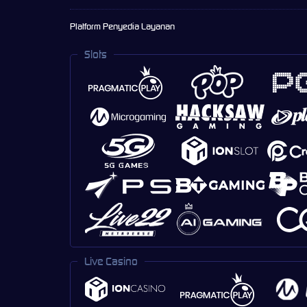
Platform Penyedia Layanan
Slots
Live Casino