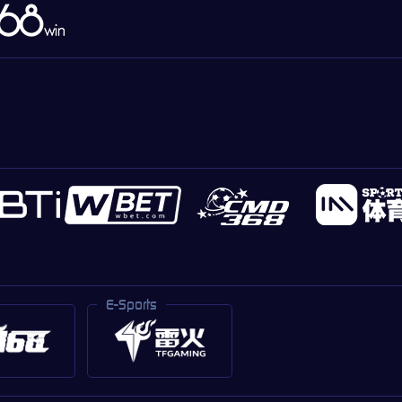
E-Sports