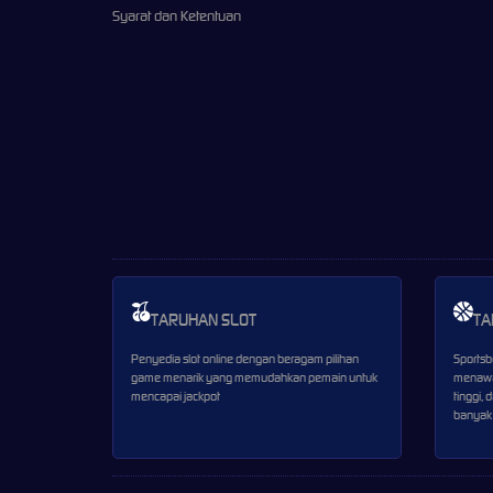
Syarat dan Ketentuan
TARUHAN SLOT
TA
Penyedia slot online dengan beragam pilihan
Sportsb
game menarik yang memudahkan pemain untuk
menawar
mencapai jackpot
tinggi,
banyak 