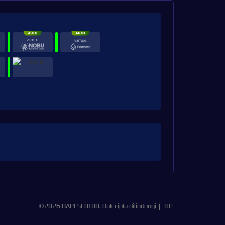
©2026 BAPESLOT88. Hak cipta dilindungi | 18+