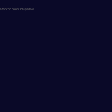
a tersedia dalam satu platform.