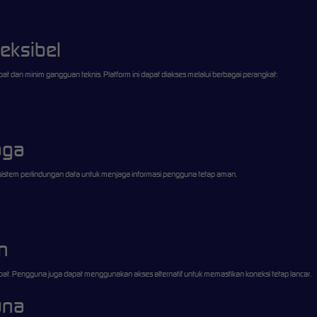
eksibel
an minim gangguan teknis. Platform ini dapat diakses melalui berbagai perangkat:
aga
istem perlindungan data untuk menjaga informasi pengguna tetap aman.
n
at. Pengguna juga dapat menggunakan akses alternatif untuk memastikan koneksi tetap lancar.
una