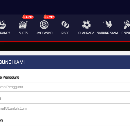
 GAMES
SLOTS
LIVE CASINO
RACE
OLAHRAGA
SABUNG AYAM
E-SP
BUNGI KAMI
a Pengguna
l
an