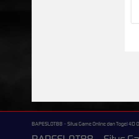
BAPESLOT88 – Situs Game Online dan Togel 4D 