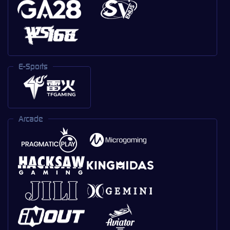
E-Sports
Arcade