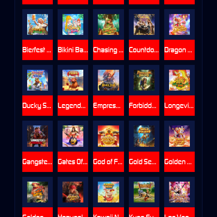
Bierfest Delight
Bikini Babes
Chasing Leprechaun Coins
Countdown to Fortune
Dragon Wonder
Ducky Spin
Legendary El Toro
Empress of the Black Seas
Forbidden Island
Longevity dragon(Fulong)
Gangster's Paradise
Gates Of Kunlun
God of Fortune
Gold Seekers
Golden Gallop