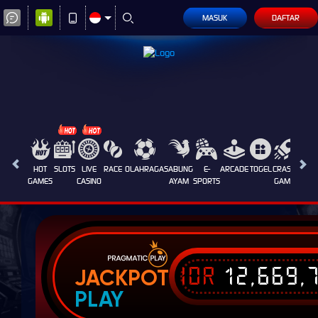
MASUK
DAFTAR
HOT
SLOTS
LIVE
RACE
OLAHRAGA
SABUNG
E-
ARCADE
TOGEL
CRASH
PROM
GAMES
CASINO
AYAM
SPORTS
GAME
IDR
12,669,
JACKPOT
PLAY