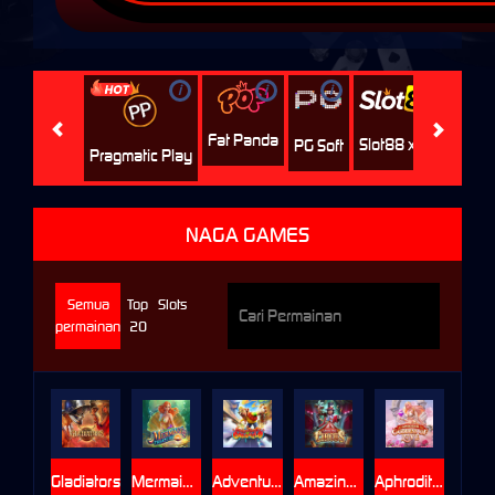
i
i
i
i
i
Facha
Fat Panda
Slot88 x PP
PG Soft
Pragmatic Play
NAGA GAMES
Semua
Top
Slots
permainan
20
Gladiators
Mermaid's Treasure
Adventures Of Caramelo
Amazing Circus
Aphrodite - Goddess of Love