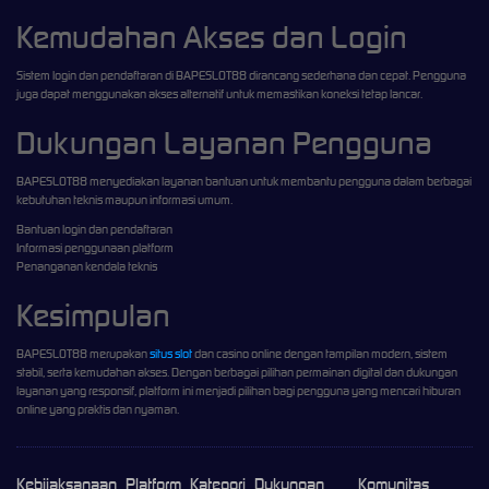
Kemudahan Akses dan Login
Sistem login dan pendaftaran di BAPESLOT88 dirancang sederhana dan cepat. Pengguna
juga dapat menggunakan akses alternatif untuk memastikan koneksi tetap lancar.
Dukungan Layanan Pengguna
BAPESLOT88 menyediakan layanan bantuan untuk membantu pengguna dalam berbagai
kebutuhan teknis maupun informasi umum.
Bantuan login dan pendaftaran
Informasi penggunaan platform
Penanganan kendala teknis
Kesimpulan
BAPESLOT88 merupakan
situs slot
dan casino online dengan tampilan modern, sistem
stabil, serta kemudahan akses. Dengan berbagai pilihan permainan digital dan dukungan
layanan yang responsif, platform ini menjadi pilihan bagi pengguna yang mencari hiburan
online yang praktis dan nyaman.
Kebijaksanaan
Platform
Kategori
Dukungan
Komunitas