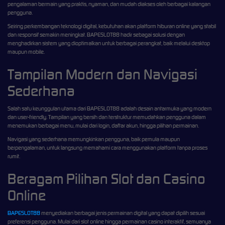
pengalaman bermain yang praktis, nyaman, dan mudah diakses oleh berbagai kalangan
pengguna.
Seiring perkembangan teknologi digital, kebutuhan akan platform hiburan online yang stabil
dan responsif semakin meningkat. BAPESLOT88 hadir sebagai solusi dengan
menghadirkan sistem yang dioptimalkan untuk berbagai perangkat, baik melalui desktop
maupun mobile.
Tampilan Modern dan Navigasi
Sederhana
Salah satu keunggulan utama dari BAPESLOT88 adalah desain antarmuka yang modern
dan user-friendly. Tampilan yang bersih dan terstruktur memudahkan pengguna dalam
menemukan berbagai menu, mulai dari login, daftar akun, hingga pilihan permainan.
Navigasi yang sederhana memungkinkan pengguna, baik pemula maupun
berpengalaman, untuk langsung memahami cara menggunakan platform tanpa proses
rumit.
Beragam Pilihan Slot dan Casino
Online
BAPESLOT88
menyediakan berbagai jenis permainan digital yang dapat dipilih sesuai
preferensi pengguna. Mulai dari slot online hingga permainan casino interaktif, semuanya