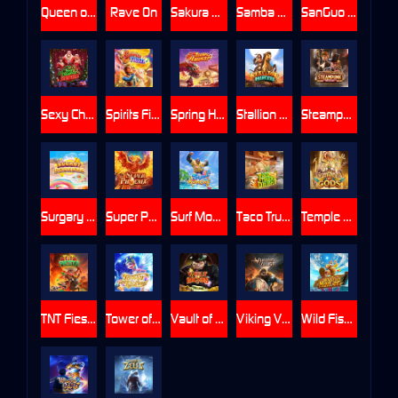
Queen of Aztec
Rave On
Sakura Neko
Samba Fiesta
SanGuo - The Brotherhood
Sexy Christmas Sirens
Spirits Fiesta
Spring Harvest
Stallion Princess
Steampunk Reloaded
Surgary bonanza
Super Phoenix
Surf Monkey
Taco Truck Delight
Temple of Gods
TNT Fiesta
Tower of Riches
Vault of Riches
Viking Valor
Wild Fish Hunter